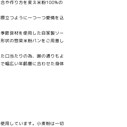
合や作り方を変え米粉100%の
が際立つように一つ一つ愛情を込
る季節食材を使用した自家製ソー
な形状の惣菜米粉パンをご用意し
した口当たりの為、喉の通りもよ
まで幅広い年齢層に合わせた身体
を使用しています。小麦粉は一切