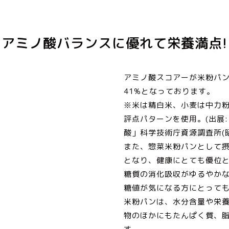
アミノ酸バランスに優れて栄養満点!
アミノ酸スコアーが米粉パン
41%となっております。
※米は精白米、小麦は中力粉の
評点パターンを使用。(出展
酸」科学技術庁資源調査所(昭
また、惣菜米粉パンとして
となり、健康にとても優位
糖質の消化吸収がゆるやかな
糖値が気になる方にとって
米粉パンは、水分含量や栄
物のほかにもたんぱく質、