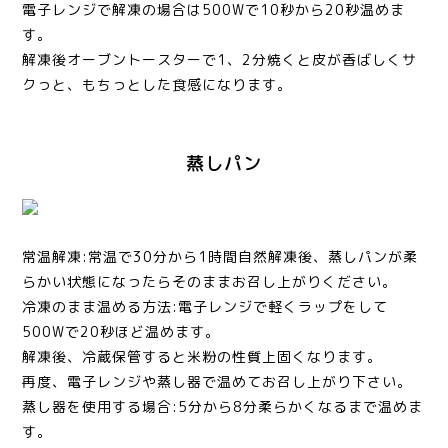
電子レンジで解凍の場合は500Wで10秒から20秒温めま
す。
解凍後オーブントースターで1、2分焼くと皮が香ばしくサ
クっと、もちっとした食感になります。
蒸しパン
常温解凍:常温で30分から1時間自然解凍後、蒸しパンが柔
らかい状態になったらそのままお召し上がりください。
冷凍のまま温める方法:電子レンジで軽くラップをして
500Wで20秒ほど温めます。
解凍後、冷蔵保管すると米粉の性質上固くなります。
再度、電子レンジや蒸し器で温めてお召し上がり下さい。
蒸し器を使用する場合:5分から8分柔らかくなるまで温めま
す。