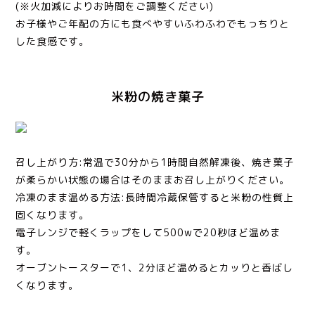
(※火加減によりお時間をご調整ください)
お子様やご年配の方にも食べやすいふわふわでもっちりと
した食感です。
米粉の焼き菓子
召し上がり方:常温で30分から1時間自然解凍後、焼き菓子
が柔らかい状態の場合はそのままお召し上がりください。
冷凍のまま温める方法:長時間冷蔵保管すると米粉の性質上
固くなります。
電子レンジで軽くラップをして500wで20秒ほど温めま
す。
オーブントースターで1、2分ほど温めるとカッりと香ばし
くなります。