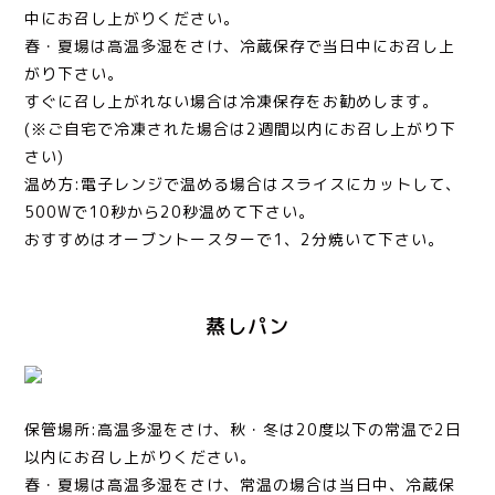
中にお召し上がりください。
春・夏場は高温多湿をさけ、冷蔵保存で当日中にお召し上
がり下さい。
すぐに召し上がれない場合は冷凍保存をお勧めします。
(※ご自宅で冷凍された場合は2週間以内にお召し上がり下
さい)
温め方:電子レンジで温める場合はスライスにカットして、
500Wで10秒から20秒温めて下さい。
おすすめはオーブントースターで1、2分焼いて下さい。
蒸しパン
保管場所:高温多湿をさけ、秋・冬は20度以下の常温で2日
以内にお召し上がりください。
春・夏場は高温多湿をさけ、常温の場合は当日中、冷蔵保