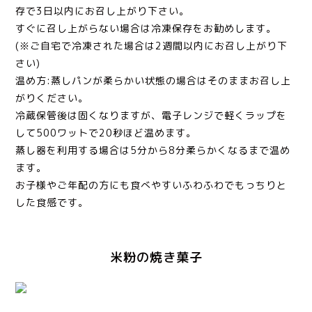
存で3日以内にお召し上がり下さい。
すぐに召し上がらない場合は冷凍保存をお勧めします。
(※ご自宅で冷凍された場合は2週間以内にお召し上がり下
さい)
温め方:蒸しパンが柔らかい状態の場合はそのままお召し上
がりください。
冷蔵保管後は固くなりますが、電子レンジで軽くラップを
して500ワットで20秒ほど温めます。
蒸し器を利用する場合は5分から8分柔らかくなるまで温め
ます。
お子様やご年配の方にも食べやすいふわふわでもっちりと
した食感です。
米粉の焼き菓子