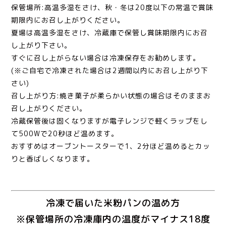
保管場所:高温多湿をさけ、秋・冬は20度以下の常温で賞味
期限内にお召し上がりください。
夏場は高温多湿をさけ、冷蔵庫で保管し賞味期限内にお召
し上がり下さい。
すぐに召し上がらない場合は冷凍保存をお勧めします。
(※ご自宅で冷凍された場合は2週間以内にお召し上がり下
さい)
召し上がり方:焼き菓子が柔らかい状態の場合はそのままお
召し上がりください。
冷蔵保管後は固くなりますが電子レンジで軽くラップをし
て500Wで20秒ほど温めます。
おすすめはオーブントースターで1、2分ほど温めるとカッ
りと香ばしくなります。
冷凍で届いた米粉パンの温め方
※保管場所の冷凍庫内の温度がマイナス18度