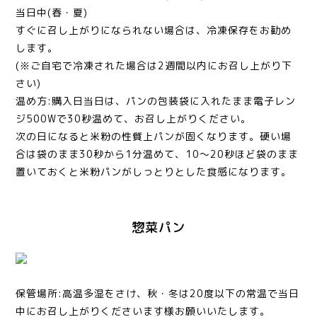
当日中(春・夏)
すぐに召し上がりになられない場合は、冷凍保存をお勧め
します。
(※ご自宅で冷凍された場合は2週間以内にお召し上がり下
さい)
温め方:購入日当日は、パンの包装袋に入れたまま電子レン
ジ500Wで30秒温めて、お召し上がりください。
次の日になると米粉の性質上パンが固くなります。硬い場
合は袋のまま30秒から1分温めて、10〜20秒ほど袋のまま
置いておくと米粉パンがしっとりとした食感になります。
惣菜パン
保管場所:高温多湿をさけ、秋・冬は20度以下の常温で当日
中にお召し上がりくださいます様お願いいたします。