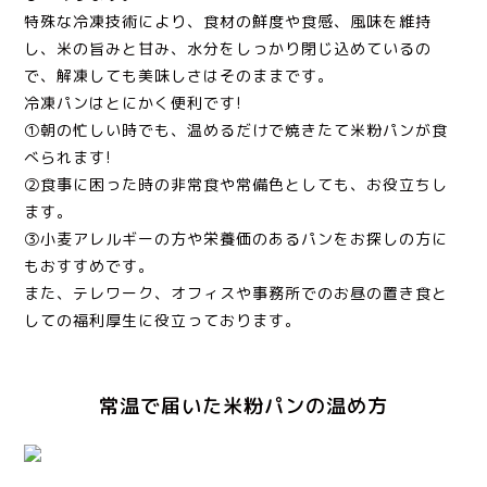
特殊な冷凍技術により、食材の鮮度や食感、風味を維持
し、米の旨みと甘み、水分をしっかり閉じ込めているの
で、解凍しても美味しさはそのままです。
冷凍パンはとにかく便利です!
①朝の忙しい時でも、温めるだけで焼きたて米粉パンが食
べられます!
②食事に困った時の非常食や常備色としても、お役立ちし
ます。
③小麦アレルギーの方や栄養価のあるパンをお探しの方に
もおすすめです。
また、テレワーク、オフィスや事務所でのお昼の置き食と
しての福利厚生に役立っております。
常温で届いた米粉パンの温め方