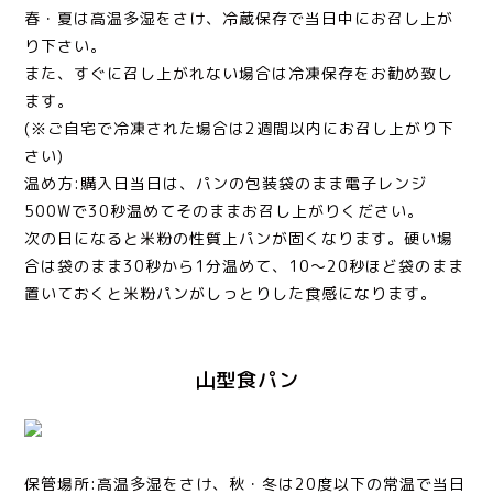
春・夏は高温多湿をさけ、冷蔵保存で当日中にお召し上が
り下さい。
また、すぐに召し上がれない場合は冷凍保存をお勧め致し
ます。
(※ご自宅で冷凍された場合は2週間以内にお召し上がり下
さい)
温め方:購入日当日は、パンの包装袋のまま電子レンジ
500Wで30秒温めてそのままお召し上がりください。
次の日になると米粉の性質上パンが固くなります。硬い場
合は袋のまま30秒から1分温めて、10〜20秒ほど袋のまま
置いておくと米粉パンがしっとりした食感になります。
山型食パン
保管場所:高温多湿をさけ、秋・冬は20度以下の常温で当日