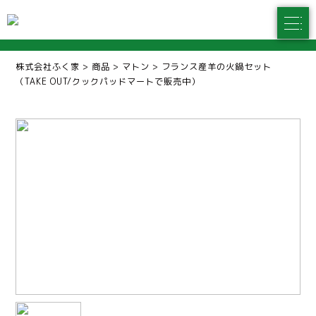
株式会社ふく家
>
商品
>
マトン
>
フランス産羊の火鍋セット
（TAKE OUT/クックパッドマートで販売中）