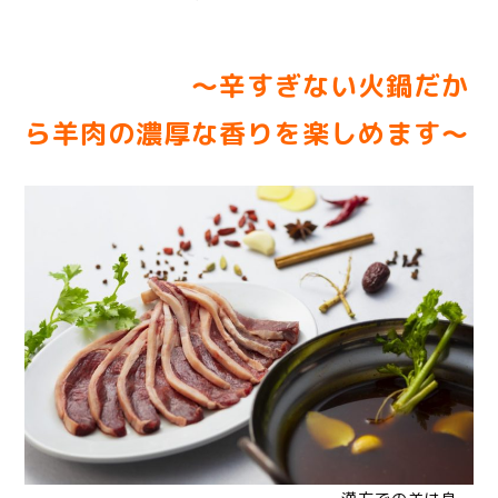
〜辛すぎない火鍋だか
ら羊肉の濃厚な香りを楽しめます〜