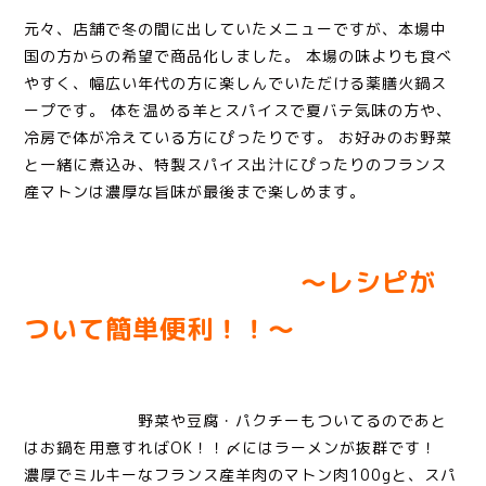
元々、店舗で冬の間に出していたメニューですが、本場中
国の方からの希望で商品化しました。 本場の味よりも食べ
やすく、幅広い年代の方に楽しんでいただける薬膳火鍋ス
ープです。 体を温める羊とスパイスで夏バテ気味の方や、
冷房で体が冷えている方にぴったりです。 お好みのお野菜
と一緒に煮込み、特製スパイス出汁にぴったりのフランス
産マトンは濃厚な旨味が最後まで楽しめます。
〜レシピが
ついて簡単便利！！〜
野菜や豆腐・パクチーもついてるのであと
はお鍋を用意すればOK！！〆にはラーメンが抜群です！
濃厚でミルキーなフランス産羊肉のマトン肉100gと、スパ