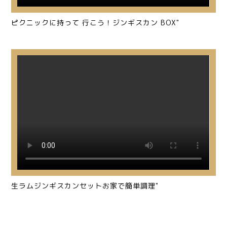
ピクニックに持って 行こう！ジンギスカン BOX"
生ラムジンギスカンセットお家で簡単調理"