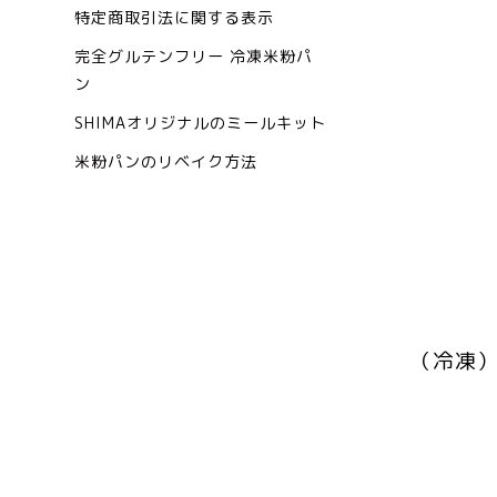
特定商取引法に関する表示
完全グルテンフリー 冷凍米粉パ
ン
SHIMAオリジナルのミールキット
米粉パンのリベイク方法
（冷凍）