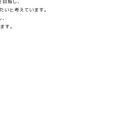
を目指し、
たいと考えています。
し、
ます。