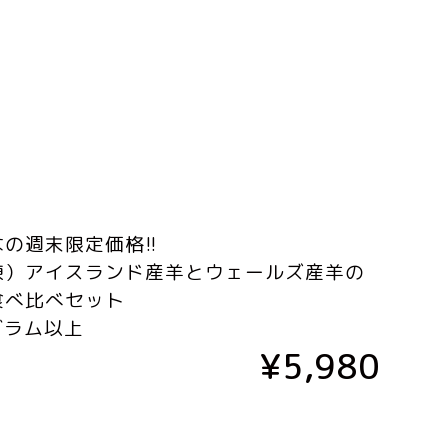
の週末限定価格!!
凍）アイスランド産羊とウェールズ産羊の
食べ比べセット
グラム以上
¥5,980