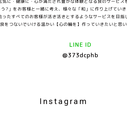
元気に・健康に・心が満たされ豊かな体験となる食のサービス
ろう?」をお客様と一緒に考え、様々な「和」に作り上げていき
会ったすべてのお客様が活き活きとするようなサービスを目指
食をつないでいける温かい【心の輪を】作っていきたいと思い
LINE ID
@373dcphb
Instagram