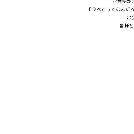
お客様が
「食べるってなんだ
出
皆様と