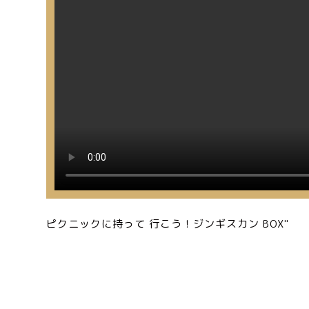
ピクニックに持って 行こう！ジンギスカン BOX"