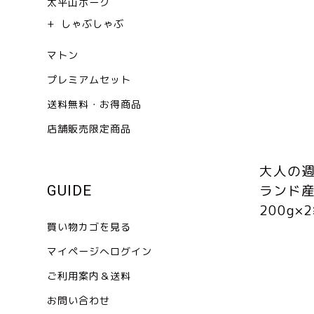
太平山ポーク
しゃぶしゃぶ
マトン
プレミアムセット
送料無料・お得商品
店舗販売限定商品
大人の
ランド
GUIDE
200g
買い物カゴを見る
マイページへログイン
ご利用案内＆送料
お問い合わせ